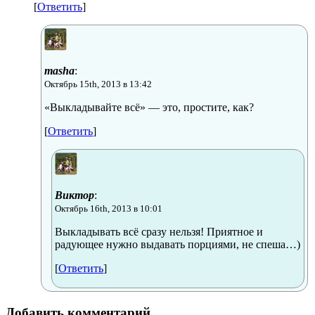
[
Ответить
]
masha
:
Октябрь 15th, 2013 в 13:42
«Выкладывайте всё» — это, простите, как?
[
Ответить
]
Виктор
:
Октябрь 16th, 2013 в 10:01
Выкладывать всё сразу нельзя! Приятное и
радующее нужно выдавать порциями, не спеша…)
[
Ответить
]
Добавить комментарий