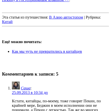
Эта статья из путешествия:
В Азию автостопом
| Рубрика:
Китай
Ещё можно почитать:
Как мы чуть не превратились в китайцев
Комментариев к записи: 5
Саша
:
25.09.2013 в 10:34 дп
Кстати, китайцы, по-моему, тоже говорят Пекин, по
крайней мере, Беджин в моем исполнении они не
понимали, а Пекин с легкостью. Так же во многих