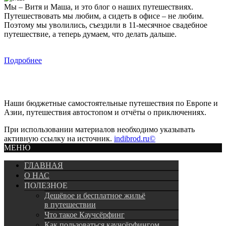
Мы – Витя и Маша, и это блог о наших путешествиях.
Путешествовать мы любим, а сидеть в офисе – не любим.
Поэтому мы уволились, съездили в 11-месячное свадебное
путешествие, а теперь думаем, что делать дальше.
Подробнее
Наши бюджетные самостоятельные путешествия по Европе и
Азии, путешествия автостопом и отчёты о приключениях.
При использовании материалов необходимо указывать
активную ссылку на источник.
indibrod.ru©
МЕНЮ
ГЛАВНАЯ
О НАС
ПОЛЕЗНОЕ
Дешёвое и бесплатное жильё
в путешествии
Что такое Каучсёрфинг
Как пользоваться каучсёрфингом