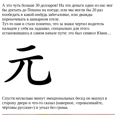
А это чуть больше 30 долларов! На эти деньги один из нас мог
бы доехать до Пекина на поезде, или мы могли бы 20 раз
пообедать в какой-нибудь забегаловке, или дважды
переночевать в шикарном отеле.
Тут-то нам и стало понятно, что за знаки чертил водитель
пальцем у себя на ладошке, специально для этого
остановившись в самом начале пути: это был символ Юаня…
Спустя несколько минут эмоциональных бесед он махнул в
сторону двери и что-то сказал (наверное, «проваливайте,
чёртовы русские») и уехал без гроша.