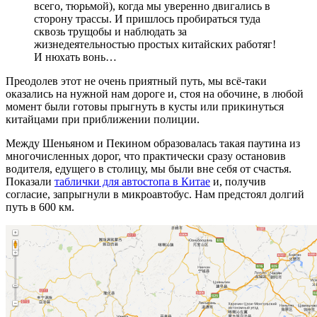
всего, тюрьмой), когда мы уверенно двигались в
сторону трассы. И пришлось пробираться туда
сквозь трущобы и наблюдать за
жизнедеятельностью простых китайских работяг!
И нюхать вонь…
Преодолев этот не очень приятный путь, мы всё-таки
оказались на нужной нам дороге и, стоя на обочине, в любой
момент были готовы прыгнуть в кусты или прикинуться
китайцами при приближении полиции.
Между Шеньяном и Пекином образовалась такая паутина из
многочисленных дорог, что практически сразу остановив
водителя, едущего в столицу, мы были вне себя от счастья.
Показали
таблички для автостопа в Китае
и, получив
согласие, запрыгнули в микроавтобус. Нам предстоял долгий
путь в 600 км.