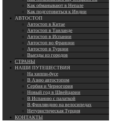
Как обманывают в Непале
Как подготовиться к Индии
АВТОСТОП
Автостоп в Китае
Автостоп в Таиланде
Автостоп в Испании
Автостоп во Франции
Автостоп в Турции
Выезды из городов
СТРАНЫ
НАШИ ПУТЕШЕСТВИЯ
На хиппи-бусе
В Азию автостопом
Сербия и Черногория
Новый год в Швейцарии
В Испанию с палаткой
В Финляндию на велосипедах
Нетуристическая Турция
КОНТАКТЫ