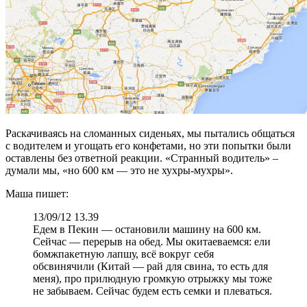
Раскачиваясь на сломанных сиденьях, мы пытались общаться
с водителем и угощать его конфетами, но эти попытки были
оставлены без ответной реакции. «Странный водитель» –
думали мы, «но 600 км — это не хухры-мухры».
Маша пишет:
13/09/12 13.39
Едем в Пекин — остановили машину на 600 км.
Сейчас — перерыв на обед. Мы окитаеваемся: ели
бомжпакетную лапшу, всё вокруг себя
обсвинячили (Китай — рай для свина, то есть для
меня), про прилюдную громкую отрыжку мы тоже
не забываем. Сейчас будем есть семки и плеваться.