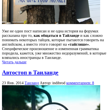
Уже не один пост написан и не одна история на форумах
рассказана про то,
как общаться в Тайланде
и как сложно
понимать некоторых тайцев, которые пытаются говорить на
английском, а вместо этого говорят на
«тайглише»
.
Специфическое произношение и измененная грамматика
породила, кажется, уже множество недоразумений, в которые
вляпались иностранцы в Таиланде.
Читать дальше
Автостоп в Таиланде
23 Янв. 2014
Таиланд
Автор: indibrod
комментариев: 8