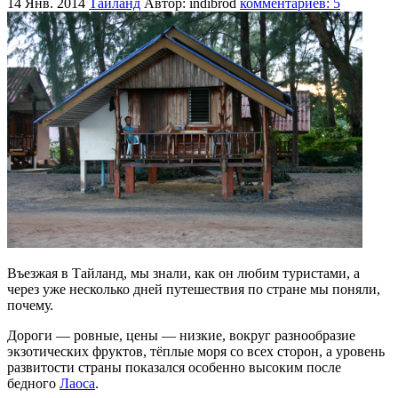
14 Янв. 2014
Таиланд
Автор: indibrod
комментариев: 5
Въезжая в Тайланд, мы знали, как он любим туристами, а
через уже несколько дней путешествия по стране мы поняли,
почему.
Дороги — ровные, цены — низкие, вокруг разнообразие
экзотических фруктов, тёплые моря со всех сторон, а уровень
развитости страны показался особенно высоким после
бедного
Лаоса
.