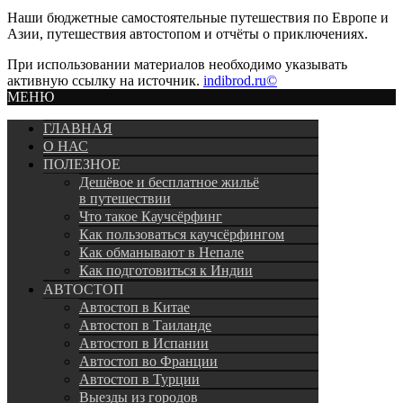
Наши бюджетные самостоятельные путешествия по Европе и
Азии, путешествия автостопом и отчёты о приключениях.
При использовании материалов необходимо указывать
активную ссылку на источник.
indibrod.ru©
МЕНЮ
ГЛАВНАЯ
О НАС
ПОЛЕЗНОЕ
Дешёвое и бесплатное жильё
в путешествии
Что такое Каучсёрфинг
Как пользоваться каучсёрфингом
Как обманывают в Непале
Как подготовиться к Индии
АВТОСТОП
Автостоп в Китае
Автостоп в Таиланде
Автостоп в Испании
Автостоп во Франции
Автостоп в Турции
Выезды из городов