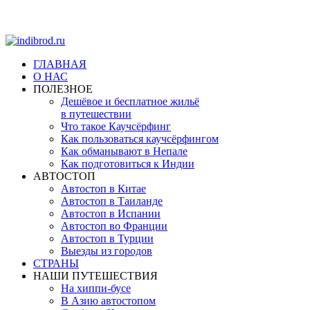
ГЛАВНАЯ
О НАС
ПОЛЕЗНОЕ
Дешёвое и бесплатное жильё
в путешествии
Что такое Каучсёрфинг
Как пользоваться каучсёрфингом
Как обманывают в Непале
Как подготовиться к Индии
АВТОСТОП
Автостоп в Китае
Автостоп в Таиланде
Автостоп в Испании
Автостоп во Франции
Автостоп в Турции
Выезды из городов
СТРАНЫ
НАШИ ПУТЕШЕСТВИЯ
На хиппи-бусе
В Азию автостопом