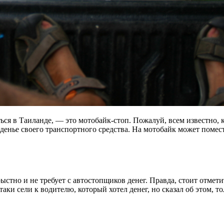
ся в Таиланде, — это мотобайк-стоп. Пожалуй, всем известно, 
денье своего транспортного средства. На мотобайк может помес
стно и не требует с автостопщиков денег. Правда, стоит отмети
таки сели к водителю, который хотел денег, но сказал об этом, т