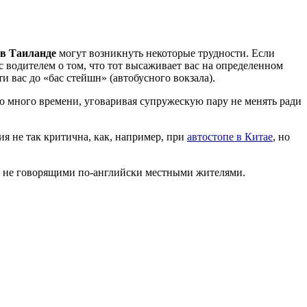
 в Таиланде
могут возникнуть некоторые трудности. Если
 с водителем о том, что тот высаживает вас на определенном
и вас до «бас стейшн» (автобусного вокзала).
о много времени, уговаривая супружескую пару не менять ради
ия не так критична, как, например, при
автостопе в Китае
, но
 не говорящими по-английски местными жителями.