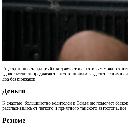
Ещё один «нестандартый» вид автостопа, которым можно занять
удовольствием предлагают автостопщикам разделить с ними си
два без рюкзаков.
Деньги
К счастью, большинство водителей в Таиланде помогает бескоры
расслабившись от лёгкого и приятного тайского автостопа, всё-
Резюме