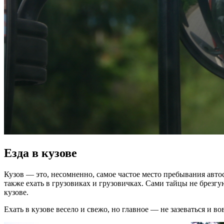
Езда в кузове
Кузов — это, несомненно, самое частое место пребывания авто
также ехать в грузовиках и грузовичках. Сами тайцы не брезгу
кузове.
Ехать в кузове весело и свежо, но главное — не зазеваться и 