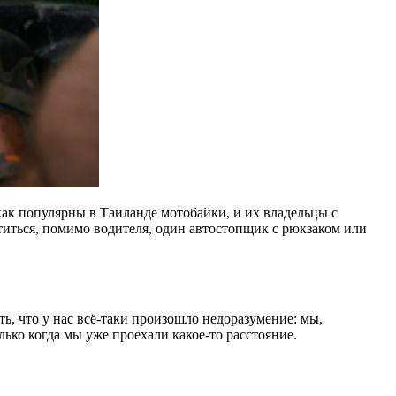
как популярны в Таиланде мотобайки, и их владельцы с
титься, помимо водителя, один автостопщик с рюкзаком или
ть, что у нас всё-таки произошло недоразумение: мы,
олько когда мы уже проехали какое-то расстояние.