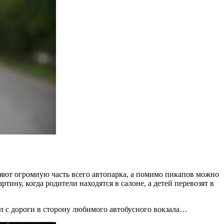
ляют огромную часть всего автопарка, а помимо пикапов можно
тину, когда родители находятся в салоне, а детей перевозят в
нул с дороги в сторону любимого автобусного вокзала…