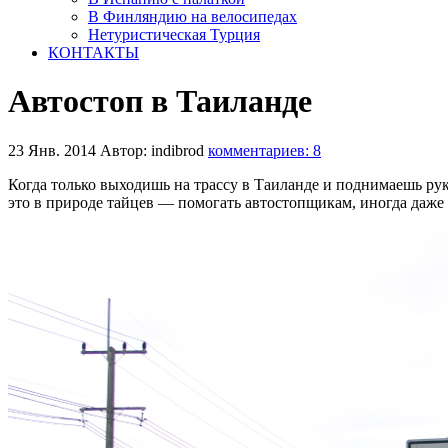
В Финляндию на велосипедах
Нетуристическая Турция
КОНТАКТЫ
Автостоп в Таиланде
23 Янв. 2014
Автор: indibrod
комментариев: 8
Когда только выходишь на трассу в Таиланде и поднимаешь ру
это в природе тайцев — помогать автостопщикам, иногда даже н