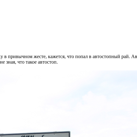
ку в привычном жесте, кажется, что попал в автостопный рай. 
е зная, что такое автостоп.