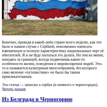
Конечно, проведя в какой-либо стране всего неделю, как это
было в нашем случае с Сербией, невозможно написать
взвешенную и полную характеристику национальных черт её
обитателей. Я и не буду пытаться это делать. Но тем не менее,
находясь за границей, всегда подмечаешь какие-то
особенности жизни, поведения и мировоззрения людей. Это-
то и называется культурным многообразием, без которого
само явление «путешествие» не было бы таким
привлекательным.
Эта статья — записки о сербах (и немного о черногорцах).
Читать дальше
Из Белграда в Черногорию