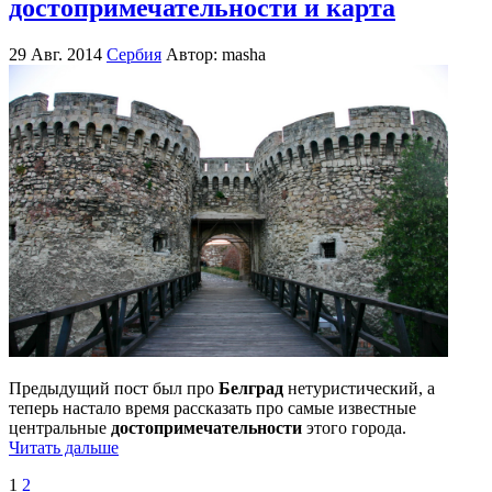
достопримечательности и карта
29 Авг. 2014
Сербия
Автор: masha
Предыдущий пост был про
Белград
нетуристический, а
теперь настало время рассказать про самые известные
центральные
достопримечательности
этого города.
Читать дальше
1
2