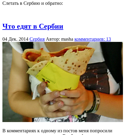
Слетать в Сербию и обратно:
Что едят в Сербии
04 Дек. 2014
Сербия
Автор: masha
комментариев: 13
В комментариях к одному из постов меня попросили