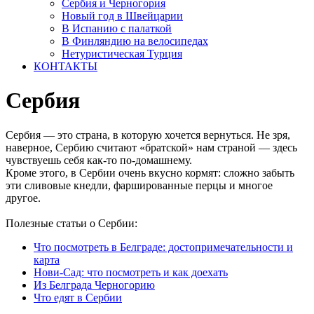
Сербия и Черногория
Новый год в Швейцарии
В Испанию с палаткой
В Финляндию на велосипедах
Нетуристическая Турция
КОНТАКТЫ
Сербия
Сербия — это страна, в которую хочется вернуться. Не зря,
наверное, Сербию считают «братской» нам страной — здесь
чувствуешь себя как-то по-домашнему.
Кроме этого, в Сербии очень вкусно кормят: сложно забыть
эти сливовые кнедли, фаршированные перцы и многое
другое.
Полезные статьи о Сербии:
Что посмотреть в Белграде: достопримечательности и
карта
Нови-Сад: что посмотреть и как доехать
Из Белграда Черногорию
Что едят в Сербии