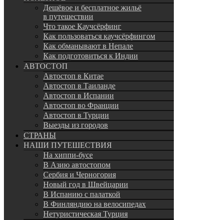
Дешёвое и бесплатное жильё
в путешествии
Что такое Каучсёрфинг
Как пользоваться каучсёрфингом
Как обманывают в Непале
Как подготовиться к Индии
АВТОСТОП
Автостоп в Китае
Автостоп в Таиланде
Автостоп в Испании
Автостоп во Франции
Автостоп в Турции
Выезды из городов
СТРАНЫ
НАШИ ПУТЕШЕСТВИЯ
На хиппи-бусе
В Азию автостопом
Сербия и Черногория
Новый год в Швейцарии
В Испанию с палаткой
В Финляндию на велосипедах
Нетуристическая Турция