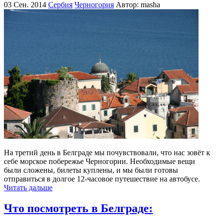
03 Сен. 2014
Сербия
Черногория
Автор: masha
На третий день в Белграде мы почувствовали, что нас зовёт к
себе морское побережье Черногории. Необходимые вещи
были сложены, билеты куплены, и мы были готовы
отправиться в долгое 12-часовое путешествие на автобусе.
Читать дальше
Что посмотреть в Белграде: