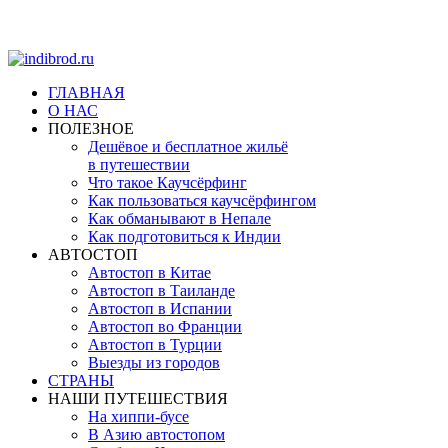
ГЛАВНАЯ
О НАС
ПОЛЕЗНОЕ
Дешёвое и бесплатное жильё
в путешествии
Что такое Каучсёрфинг
Как пользоваться каучсёрфингом
Как обманывают в Непале
Как подготовиться к Индии
АВТОСТОП
Автостоп в Китае
Автостоп в Таиланде
Автостоп в Испании
Автостоп во Франции
Автостоп в Турции
Выезды из городов
СТРАНЫ
НАШИ ПУТЕШЕСТВИЯ
На хиппи-бусе
В Азию автостопом