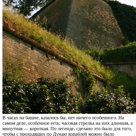
В часах на башне, казалось бы, нет ничего особенного. На
самом деле, особенное есть: часовая стрелка на них длинная, а
минутная — короткая. По легенде, сделано это было для того,
чтобы с проходящих по Дунаю кораблей можно было