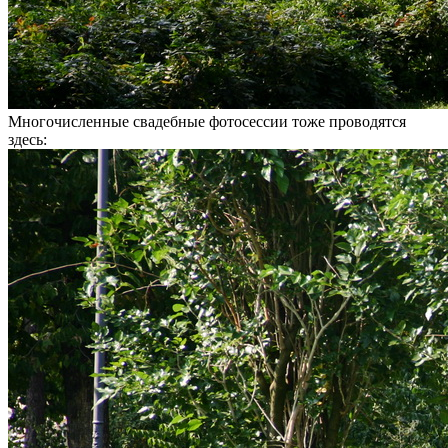
Многочисленные свадебные фотосессии тоже проводятся
здесь: