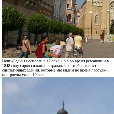
Нови-Сад был основан в 17 веке, но в во время революции в
1848 году город сильно пострадал, так что большинство
симпатичных зданий, которые мы видим во время прогулки,
построены уже в 19 веке.