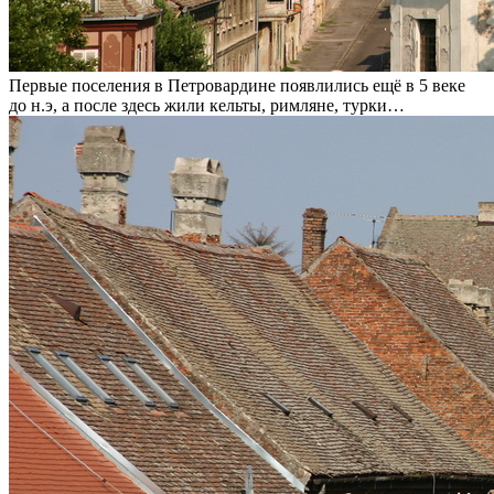
Первые поселения в Петровардине появлились ещё в 5 веке
до н.э, а после здесь жили кельты, римляне, турки…