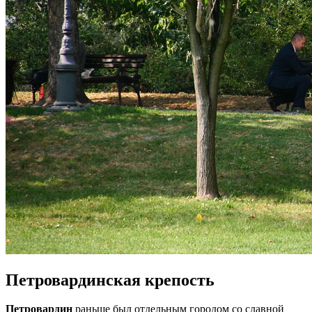
Петровардинская крепость
Петровардин
раньше был отдельным городом со славной