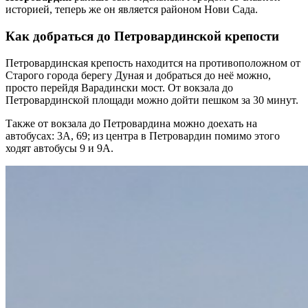
историей, теперь же он является районом Нови Сада.
Как добраться до Петровардинской крепости
Петровардинская крепость находится на противоположном от
Старого города берегу Дуная и добраться до неё можно,
просто перейдя Варадински мост. От вокзала до
Петровардинской площади можно дойти пешком за 30 минут.
Также от вокзала до Петровардина можно доехать на
автобусах: 3А, 69; из центра в Петровардин помимо этого
ходят автобусы 9 и 9А.