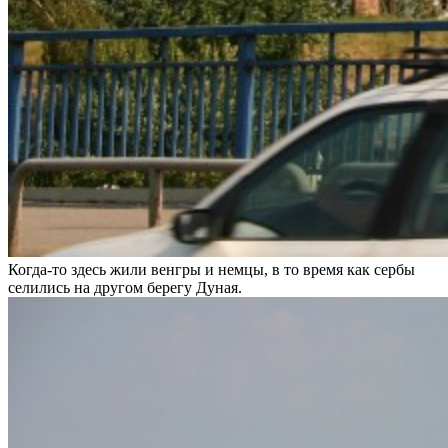
Когда-то здесь жили венгры и немцы, в то время как сербы
селились на другом берегу Дуная.