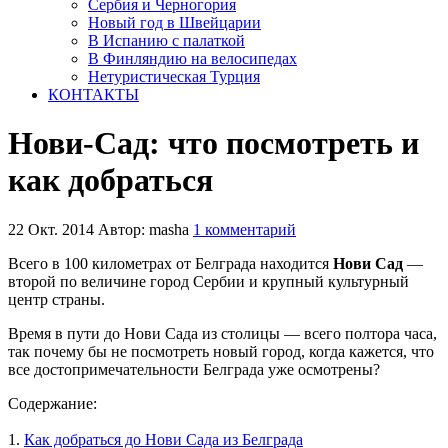
Сербия и Черногория
Новый год в Швейцарии
В Испанию с палаткой
В Финляндию на велосипедах
Нетуристическая Турция
КОНТАКТЫ
Нови-Сад: что посмотреть и
как добраться
22 Окт. 2014
Автор: masha
1 комментарий
Всего в 100 километрах от Белграда находится
Нови Сад
—
второй по величине город Сербии и крупный культурный
центр страны.
Время в пути до Нови Сада из столицы — всего полтора часа,
так почему бы не посмотреть новый город, когда кажется, что
все достопримечательности Белграда уже осмотрены?
Содержание:
1.
Как добраться до Нови Сада из Белграда