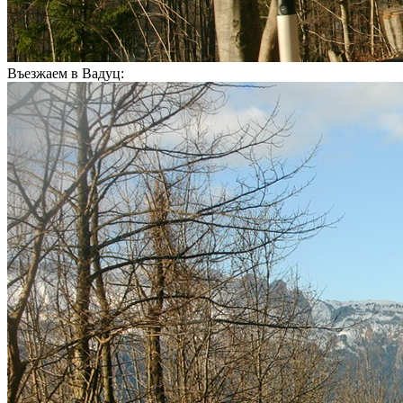
Въезжаем в Вадуц: