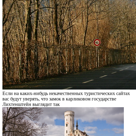
Если на каких-нибудь некачественных туристических сайтах
вас будут уверять, что замок в карликовом государстве
Лихтенштейн выглядит так