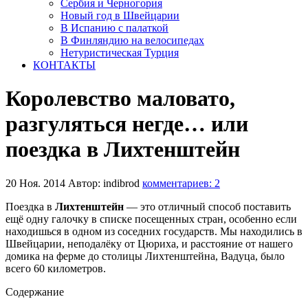
Сербия и Черногория
Новый год в Швейцарии
В Испанию с палаткой
В Финляндию на велосипедах
Нетуристическая Турция
КОНТАКТЫ
Королевство маловато,
разгуляться негде… или
поездка в Лихтенштейн
20 Ноя. 2014
Автор: indibrod
комментариев: 2
Поездка в
Лихтенштейн
— это отличный способ поставить
ещё одну галочку в списке посещенных стран, особенно если
находишься в одном из соседних государств. Мы находились в
Швейцарии, неподалёку от Цюриха, и расстояние от нашего
домика на ферме до столицы Лихтенштейна, Вадуца, было
всего 60 километров.
Содержание