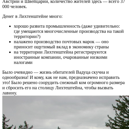
Австрии и Швейцарии, количество жителей здесь — всего 37
000 человек.
Денег в Лихтенштейне много:
хорошо развита промышленность (даже удивительно:
где умещаются многочисленные производства на такой
территории?)
налажено производство почтовых марок — оно
приносит ощутимый вклад в экономику страны
на территории Лихтенштейна регистрируются
иностранные компании, очарованные низкими
налогами
Было очевидно — жизнь обитателей Вадуца скучна и
однообразна! И кому, как не нам, предназначено исправить
это! Было решено соорудить снежный ком огромного размера
и сбросить его на столицу Лихтештейна, чтобы вызвать
лавину.