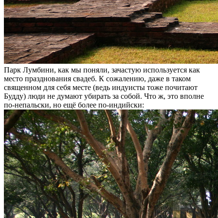
Парк Лумбини, как мы поняли, зачастую используется как
место празднования свадеб. К сожалению, даже в таком
священном для себя месте (ведь индуисты тоже почитают
Будду) люди не думают убирать за собой. Что ж, это вполне
по-непальски, но ещё более по-индийски: