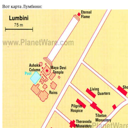
Вот карта Лумбини: