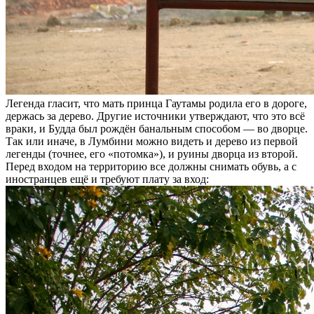
Легенда гласит, что мать принца Гаутамы родила его в дороге,
держась за дерево. Другие источники утверждают, что это всё
враки, и Будда был рождён банальным способом — во дворце.
Так или иначе, в Лумбини можно видеть и дерево из первой
легенды (точнее, его «потомка»), и руины дворца из второй.
Перед входом на территорию все должны снимать обувь, а с
иностранцев ещё и требуют плату за вход: