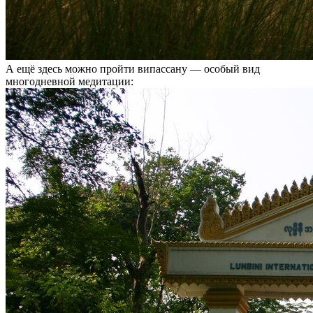
А ещё здесь можно пройти випассану — особый вид
многодневной медитации: