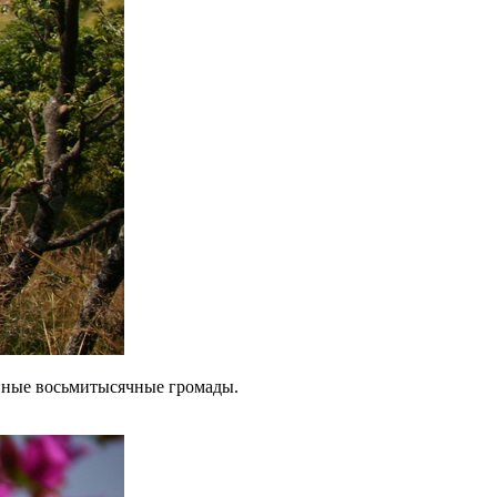
женные восьмитысячные громады.