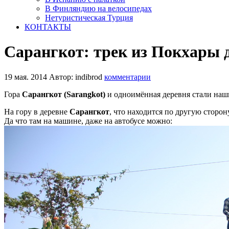
В Финляндию на велосипедах
Нетуристическая Турция
КОНТАКТЫ
Сарангкот: трек из Покхары 
19 мая. 2014
Автор: indibrod
комментарии
Гора
Сарангкот (Sarangkot)
и одноимённая деревня стали на
На гору в деревне
Сарангкот
, что находится по другую сторо
Да что там на машине, даже на автобусе можно: