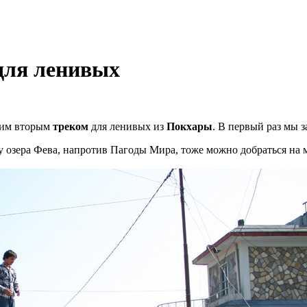
для ленивых
шим вторым
треком
для ленивых из
Покхары
. В первый раз мы 
ну озера Фева, напротив Пагоды Мира, тоже можно добраться на