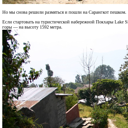
Но мы снова решили размяться и пошли на Сарангкот пешком.
Если стартовать на туристической набережной Покхары Lake Si
горы — на высоту 1592 метра.