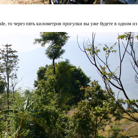
de, то через пять километров прогулки вы уже будете в одном и