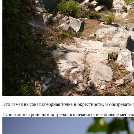
Это самая высокая обзорная точка в окрестности, и обозреват
Туристов на тропе нам встречалось немного, всё больше местн