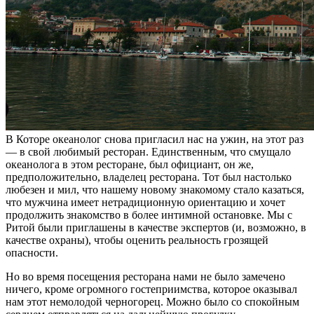
В Которе океанолог снова пригласил нас на ужин, на этот раз
— в свой любимый ресторан. Единственным, что смущало
океанолога в этом ресторане, был официант, он же,
предположительно, владелец ресторана. Тот был настолько
любезен и мил, что нашему новому знакомому стало казаться,
что мужчина имеет нетрадиционную ориентацию и хочет
продолжить знакомство в более интимной остановке. Мы с
Ритой были приглашены в качестве экспертов (и, возможно, в
качестве охраны), чтобы оценить реальность грозящей
опасности.
Но во время посещения ресторана нами не было замечено
ничего, кроме огромного гостеприимства, которое оказывал
нам этот немолодой черногорец. Можно было со спокойным