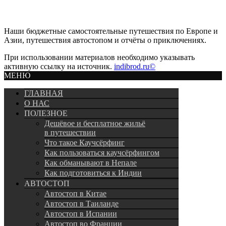
Наши бюджетные самостоятельные путешествия по Европе и
Азии, путешествия автостопом и отчёты о приключениях.
При использовании материалов необходимо указывать
активную ссылку на источник.
indibrod.ru©
МЕНЮ
ГЛАВНАЯ
О НАС
ПОЛЕЗНОЕ
Дешёвое и бесплатное жильё
в путешествии
Что такое Каучсёрфинг
Как пользоваться каучсёрфингом
Как обманывают в Непале
Как подготовиться к Индии
АВТОСТОП
Автостоп в Китае
Автостоп в Таиланде
Автостоп в Испании
Автостоп во Франции