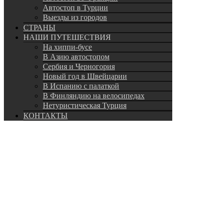
Автостоп в Турции
Выезды из городов
СТРАНЫ
НАШИ ПУТЕШЕСТВИЯ
На хиппи-бусе
В Азию автостопом
Сербия и Черногория
Новый год в Швейцарии
В Испанию с палаткой
В Финляндию на велосипедах
Нетуристическая Турция
КОНТАКТЫ