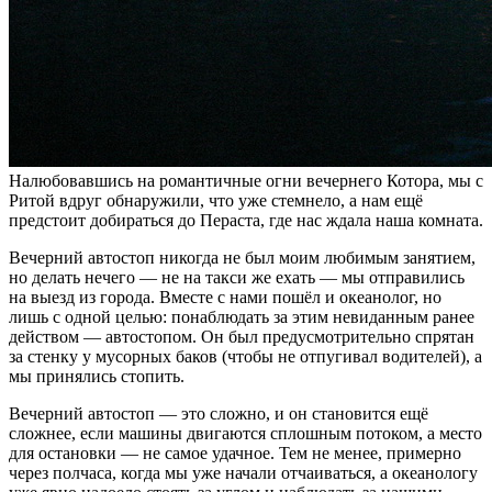
Налюбовавшись на романтичные огни вечернего Котора, мы с
Ритой вдруг обнаружили, что уже стемнело, а нам ещё
предстоит добираться до Пераста, где нас ждала наша комната.
Вечерний автостоп никогда не был моим любимым занятием,
но делать нечего — не на такси же ехать — мы отправились
на выезд из города. Вместе с нами пошёл и океанолог, но
лишь с одной целью: понаблюдать за этим невиданным ранее
действом — автостопом. Он был предусмотрительно спрятан
за стенку у мусорных баков (чтобы не отпугивал водителей), а
мы принялись стопить.
Вечерний автостоп — это сложно, и он становится ещё
сложнее, если машины двигаются сплошным потоком, а место
для остановки — не самое удачное. Тем не менее, примерно
через полчаса, когда мы уже начали отчаиваться, а океанологу