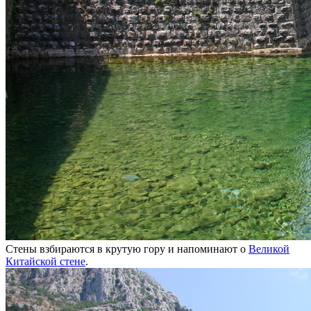
Стены взбираются в крутую гору и напоминают о
Великой
Китайской стене
.