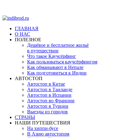
ГЛАВНАЯ
О НАС
ПОЛЕЗНОЕ
Дешёвое и бесплатное жильё
в путешествии
Что такое Каучсёрфинг
Как пользоваться каучсёрфингом
Как обманывают в Непале
Как подготовиться к Индии
АВТОСТОП
Автостоп в Китае
Автостоп в Таиланде
Автостоп в Испании
Автостоп во Франции
Автостоп в Турции
Выезды из городов
СТРАНЫ
НАШИ ПУТЕШЕСТВИЯ
На хиппи-бусе
В Азию автостопом