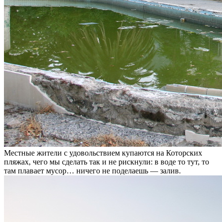
Местные жители с удовольствием купаются на Которских
пляжах, чего мы сделать так и не рискнули: в воде то тут, то
там плавает мусор… ничего не поделаешь — залив.