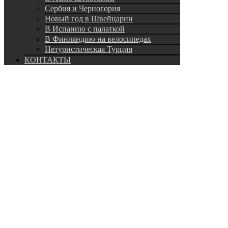
Сербия и Черногория
Новый год в Швейцарии
В Испанию с палаткой
В Финляндию на велосипедах
Нетуристическая Турция
КОНТАКТЫ