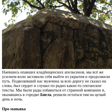
Наевшись опавших кладбищенских апельсинов, мы всё же
усилием воли заставили себя выйти из укрытия и продолжили
путь. Подвозивший нас мужчина за всю дорогу не сказал ни
слова, был сердит и слушал по радио какие-то сектанские
тексты. Мы были рады избавиться от странной компании и,
оказавшись в городке
Биела
, решили остаться там на целый
день и ночь.
Про маньяка