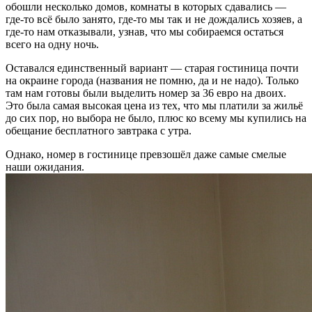
обошли несколько домов, комнаты в которых сдавались —
где-то всё было занято, где-то мы так и не дождались хозяев, а
где-то нам отказывали, узнав, что мы собираемся остаться
всего на одну ночь.
Оставался единственный вариант — старая гостиница почти
на окраине города (названия не помню, да и не надо). Только
там нам готовы были выделить номер за 36 евро на двоих.
Это была самая высокая цена из тех, что мы платили за жильё
до сих пор, но выбора не было, плюс ко всему мы купились на
обещание бесплатного завтрака с утра.
Однако, номер в гостинице превзошёл даже самые смелые
наши ожидания.