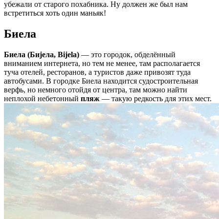
убежали от старого похабника. Ну должен же был нам
встретиться хоть один маньяк!
Биела
Биела (Биjела, Bijela)
— это городок, обделённый
вниманием интернета, но тем не менее, там располагается
туча отелей, ресторанов, а туристов даже привозят туда
автобусами. В городке Биела находится судостроительная
верфь, но немного отойдя от центра, там можно найти
неплохой небетонный
пляж
— такую редкость для этих мест.