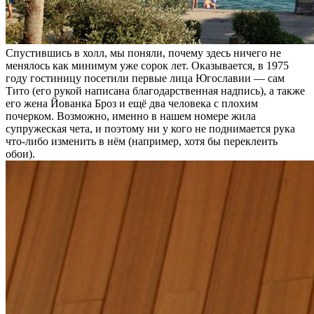
Спустившись в холл, мы поняли, почему здесь ничего не
менялось как минимум уже сорок лет. Оказывается, в 1975
году гостиницу посетили первые лица Югославии — сам
Тито (его рукой написана благодарственная надпись), а также
его жена Йованка Броз и ещё два человека с плохим
почерком. Возможно, именно в нашем номере жила
супружеская чета, и поэтому ни у кого не поднимается рука
что-либо изменить в нём (например, хотя бы переклеить
обои).