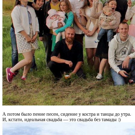
А потом было пение песен, сидение у костра и танцы до утра.
И, кстати, идеальная свадьба — это свадьба без тамады :)