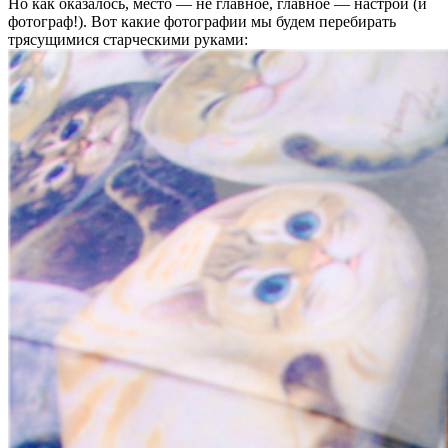
Но как оказалось, место — не главное, главное — настрой (и
фотограф!). Вот какие фотографии мы будем перебирать
трясущимися старческими руками: