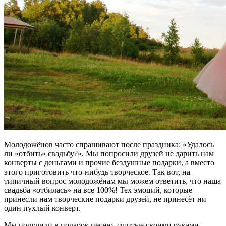
Молодожёнов часто спрашивают после праздника: «Удалось
ли «отбить» свадьбу?». Мы попросили друзей не дарить нам
конверты с деньгами и прочие бездушные подарки, а вместо
этого приготовить что-нибудь творческое. Так вот, на
типичный вопрос молодожёнам мы можем ответить, что наша
свадьба «отбилась» на все 100%! Тех эмоций, которые
принесли нам творческие подарки друзей, не принесёт ни
один пухлый конверт.
Мы получили в подарок песню, сшитые своими руками