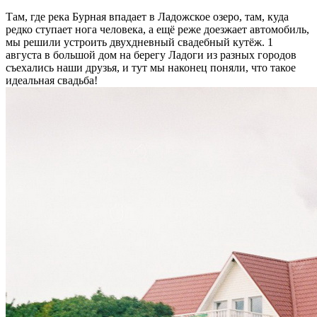
Там, где река Бурная впадает в Ладожское озеро, там, куда
редко ступает нога человека, а ещё реже доезжает автомобиль,
мы решили устроить двухдневный свадебный кутёж. 1
августа в большой дом на берегу Ладоги из разных городов
съехались наши друзья, и тут мы наконец поняли, что такое
идеальная свадьба!