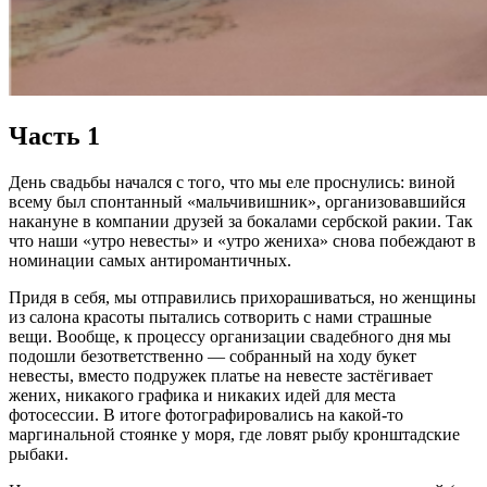
Часть 1
День свадьбы начался с того, что мы еле проснулись: виной
всему был спонтанный «мальчивишник», организовавшийся
накануне в компании друзей за бокалами сербской ракии. Так
что наши «утро невесты» и «утро жениха» снова побеждают в
номинации самых антиромантичных.
Придя в себя, мы отправились прихорашиваться, но женщины
из салона красоты пытались сотворить с нами страшные
вещи. Вообще, к процессу организации свадебного дня мы
подошли безответственно — собранный на ходу букет
невесты, вместо подружек платье на невесте застёгивает
жених, никакого графика и никаких идей для места
фотосессии. В итоге фотографировались на какой-то
маргинальной стоянке у моря, где ловят рыбу кронштадские
рыбаки.