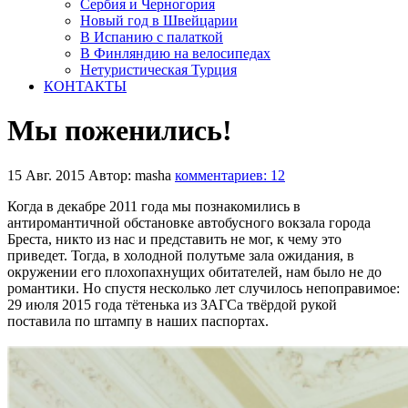
Сербия и Черногория
Новый год в Швейцарии
В Испанию с палаткой
В Финляндию на велосипедах
Нетуристическая Турция
КОНТАКТЫ
Мы поженились!
15 Авг. 2015
Автор: masha
комментариев: 12
Когда в декабре 2011 года мы познакомились в
антиромантичной обстановке автобусного вокзала города
Бреста, никто из нас и представить не мог, к чему это
приведет. Тогда, в холодной полутьме зала ожидания, в
окружении его плохопахнущих обитателей, нам было не до
романтики. Но спустя несколько лет случилось непоправимое:
29 июля 2015 года тётенька из ЗАГСа твёрдой рукой
поставила по штампу в наших паспортах.