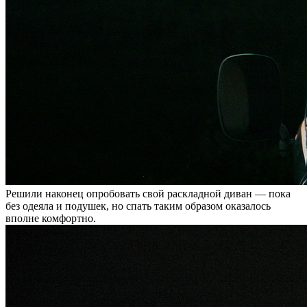
Решили наконец опробовать свой раскладной диван — пока
без одеяла и подушек, но спать таким образом оказалось
вполне комфортно.