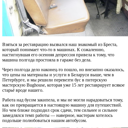
Взяться за реставрацию вызвался наш знакомый из Бреста,
который понимает что-то в машинах. К сожалению,
настигнувшая его осенняя депрессия привела к тому, что
машина полгода простояла в гараже без дела.
Через полгода дело наконец-то пошло, но внезапно оказалось,
что цены на материалы и услуги в Беларуси выше, чем в
Петербурге, и мы решили перевезти бус в питерскую
мастерскую Bughouse, которая уже 15 лет реставрирует всякое
старьё вроде нашего.
Работа над бусом закипела, и мы не могли нарадоваться тому,
как он превращается в настоящую машину для путешествий.
Но чем ближе подходил срок сдачи, тем сильнее и сильнее
замедлялся темп работы — наверное, мастерам хотелось
подольше полюбоваться нашим автобусом.