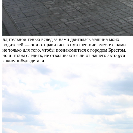
Бдительной тенью вслед за нами двигалась машина моих
родителей — они отправились в путешествие вместе с нами
не только для того, чтобы познакомиться с городом Брестом,
но и чтобы следить, не отваливаются ли от нашего автобуса
какие-нибудь детали.