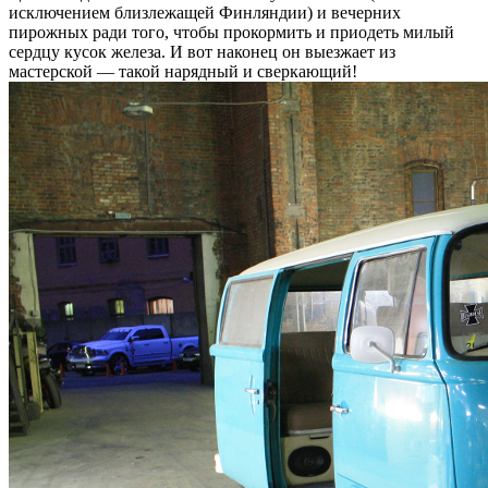
исключением близлежащей Финляндии) и вечерних
пирожных ради того, чтобы прокормить и приодеть милый
сердцу кусок железа. И вот наконец он выезжает из
мастерской — такой нарядный и сверкающий!