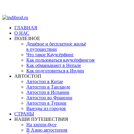
ГЛАВНАЯ
О НАС
ПОЛЕЗНОЕ
Дешёвое и бесплатное жильё
в путешествии
Что такое Каучсёрфинг
Как пользоваться каучсёрфингом
Как обманывают в Непале
Как подготовиться к Индии
АВТОСТОП
Автостоп в Китае
Автостоп в Таиланде
Автостоп в Испании
Автостоп во Франции
Автостоп в Турции
Выезды из городов
СТРАНЫ
НАШИ ПУТЕШЕСТВИЯ
На хиппи-бусе
В Азию автостопом