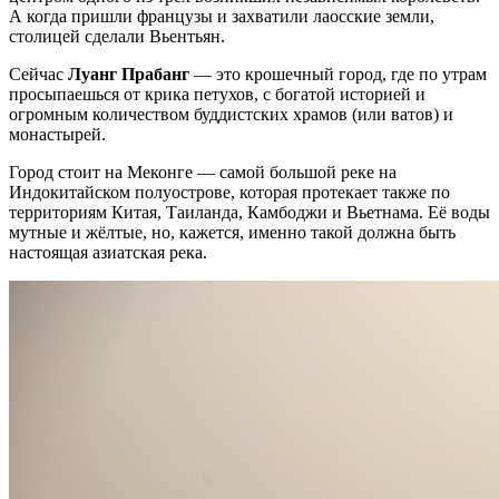
А когда пришли французы и захватили лаосские земли,
столицей сделали Вьентьян.
Сейчас
Луанг Прабанг
— это крошечный город, где по утрам
просыпаешься от крика петухов, с богатой историей и
огромным количеством буддистских храмов (или ватов) и
монастырей.
Город стоит на Меконге — самой большой реке на
Индокитайском полуострове, которая протекает также по
территориям Китая, Таиланда, Камбоджи и Вьетнама. Её воды
мутные и жёлтые, но, кажется, именно такой должна быть
настоящая азиатская река.