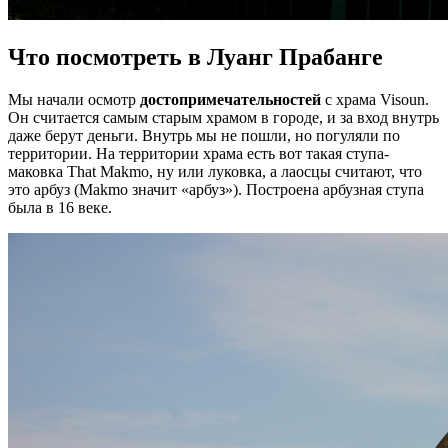
Что посмотреть в Луанг Прабанге
Мы начали осмотр
достопримечательностей
с храма Visoun.
Он считается самым старым храмом в городе, и за вход внутрь
даже берут деньги. Внутрь мы не пошли, но погуляли по
территории. На территории храма есть вот такая ступа-
маковка That Makmo, ну или луковка, а лаосцы считают, что
это арбуз (Makmo значит «арбуз»). Построена арбузная ступа
была в 16 веке.