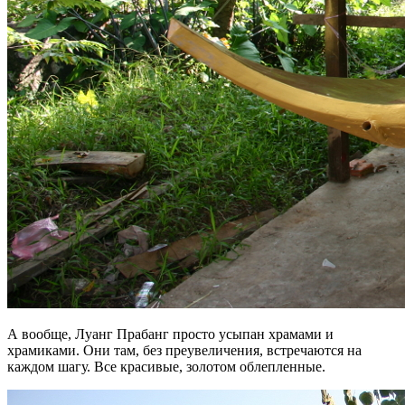
А вообще, Луанг Прабанг просто усыпан храмами и
храмиками. Они там, без преувеличения, встречаются на
каждом шагу. Все красивые, золотом облепленные.