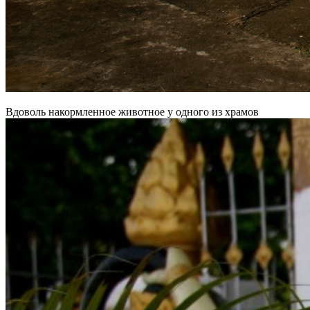
Вдоволь накормленное животное у одного из храмов