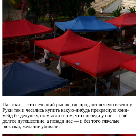
Палатки — это вечерний рынок, где продают всякую всячину.
Руки так и чесались купить какую-нибудь прекрасную хэнд-
мейд безделушку, но мысли о том, что впереди у нас — ещё
долгое путешествие, а позади нас — и без того тяжелые
рюкзаки, желание убивали.