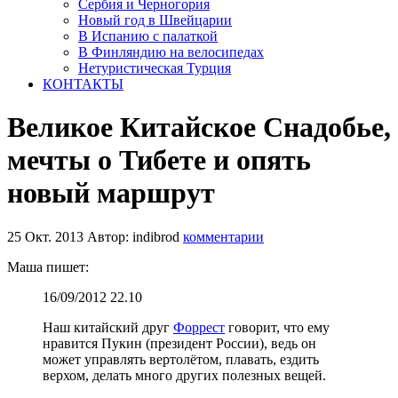
Сербия и Черногория
Новый год в Швейцарии
В Испанию с палаткой
В Финляндию на велосипедах
Нетуристическая Турция
КОНТАКТЫ
Великое Китайское Снадобье,
мечты о Тибете и опять
новый маршрут
25 Окт. 2013
Автор: indibrod
комментарии
Маша пишет:
16/09/2012 22.10
Наш китайский друг
Форрест
говорит, что ему
нравится Пукин (президент России), ведь он
может управлять вертолётом, плавать, ездить
верхом, делать много других полезных вещей.