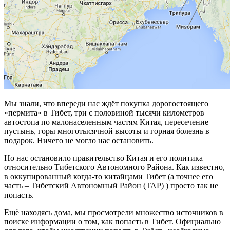
Мы знали, что впереди нас ждёт покупка дорогостоящего
«пермита» в Тибет, три с половиной тысячи километров
автостопа по малонаселенным частям Китая, пересечение
пустынь, горы многотысячной высоты и горная болезнь в
подарок. Ничего не могло нас остановить.
Но нас остановило правительство Китая и его политика
относительно Тибетского Автономного Района. Как известно,
в оккупированный когда-то китайцами Тибет (а точнее его
часть – Тибетский Автономный Район (ТАР) ) просто так не
попасть.
Ещё находясь дома, мы просмотрели множество источников в
поиске информации о том, как попасть в Тибет. Официально