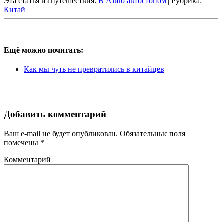
Эта статья из путешествия:
В Азию автостопом
| Рубрика:
Китай
Ещё можно почитать:
Как мы чуть не превратились в китайцев
Добавить комментарий
Ваш e-mail не будет опубликован.
Обязательные поля
помечены
*
Комментарий