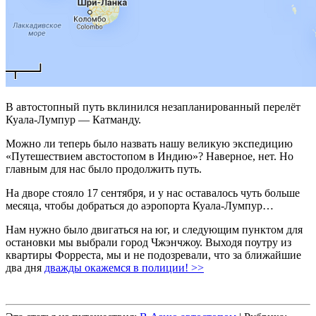
В автостопный путь вклинился незапланированный перелёт
Куала-Лумпур — Катманду.
Можно ли теперь было назвать нашу великую экспедицию
«Путешествием австостопом в Индию»? Наверное, нет. Но
главным для нас было продолжить путь.
На дворе стояло 17 сентября, и у нас оставалось чуть больше
месяца, чтобы добраться до аэропорта Куала-Лумпур…
Нам нужно было двигаться на юг, и следующим пунктом для
остановки мы выбрали город Чжэнчжоу. Выходя поутру из
квартиры Форреста, мы и не подозревали, что за ближайшие
два дня
дважды окажемся в полиции! >>