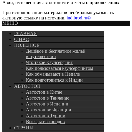
Азии, путешествия автостопом и отчёты о приключениях.
При использовании материалов необходимо указывать
активную ссылку на источник.
indibrod.ru©
МЕНЮ
ГЛАВНАЯ
О НАС
ПОЛЕЗНОЕ
Дешёвое и бесплатное жильё
в путешествии
Что такое Каучсёрфинг
Как пользоваться каучсёрфингом
Как обманывают в Непале
Как подготовиться к Индии
АВТОСТОП
Автостоп в Китае
Автостоп в Таиланде
Автостоп в Испании
Автостоп во Франции
Автостоп в Турции
Выезды из городов
СТРАНЫ