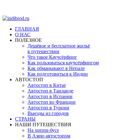
ГЛАВНАЯ
О НАС
ПОЛЕЗНОЕ
Дешёвое и бесплатное жильё
в путешествии
Что такое Каучсёрфинг
Как пользоваться каучсёрфингом
Как обманывают в Непале
Как подготовиться к Индии
АВТОСТОП
Автостоп в Китае
Автостоп в Таиланде
Автостоп в Испании
Автостоп во Франции
Автостоп в Турции
Выезды из городов
СТРАНЫ
НАШИ ПУТЕШЕСТВИЯ
На хиппи-бусе
В Азию автостопом