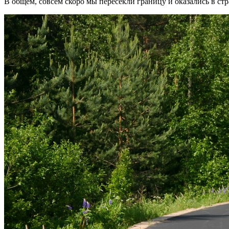
В общем, совсем скоро мы пересекли границу и оказались в ст