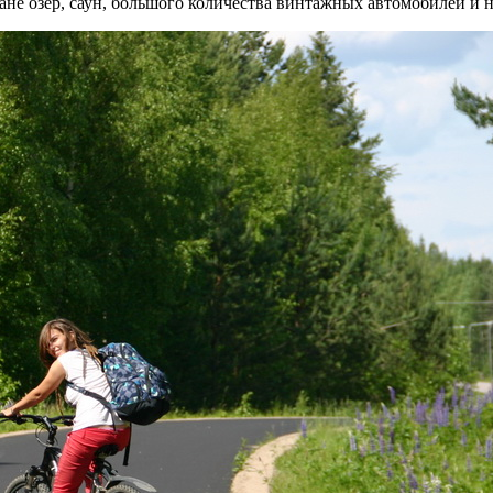
ране озёр, саун, большого количества винтажных автомобилей и