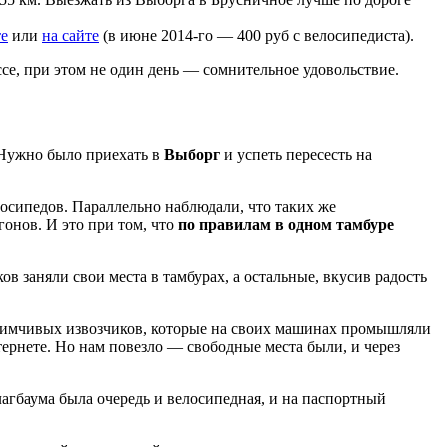
те
или
на сайте
(в июне 2014-го — 400 руб с велосипедиста).
се, при этом не один день — сомнительное удовольствие.
 Нужно было приехать в
Выборг
и успеть пересесть на
лосипедов. Параллельно наблюдали, что таких же
гонов. И это при том, что
по правилам в одном тамбуре
в заняли свои места в тамбурах, а остальные, вкусив радость
риимчивых извозчиков, которые на своих машинах промышляли
тернете. Но нам повезло — свободные места были, и через
агбаума была очередь и велосипедная, и на паспортный