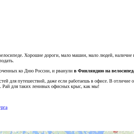
 велосипеде. Хорошие дороги, мало машин, мало людей, наличие
подать.
оченных ко Дню России, и рванули
в Финляндию на велосипед
стей для путешествий, даже если работаешь в офисе. В отличие 
. Рай для таких ленивых офисных крыс, как мы!
урга