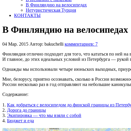
В Финляндию на велосипедах
Нетуристическая Турция
КОНТАКТЫ
В Финляндию на велосипедах
04 Мар. 2015
Автор: bakuchelli
комментариев: 7
Финляндия отлично подходит для того, что кататься по ней на
И главное, до этих идеальных условий из Петербурга — рукой 
Однажды мы использовали четыре июньских выходных, приур
Мне, белорусу, приятно осознавать, сколько в России возможно
России несколько раз в год отправляют на небольшие каникулы
Содержание:
1.
Как добраться с велосипедом до финской границы из Петерб
2.
Дорога до границы
3.
Экипировка — что мы взяли с собой
4.
Бюджет и еда