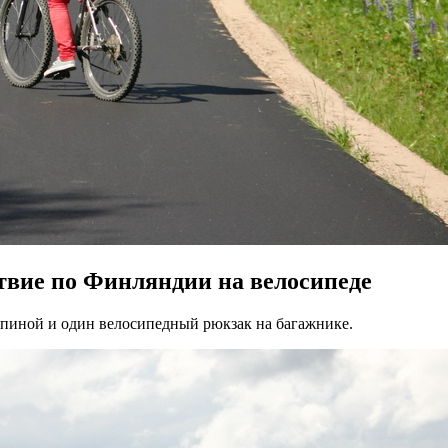
твие по Финляндии на велосипеде
спиной и один велосипедный рюкзак на багажнике.