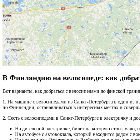
В Финляндию на велосипеде: как добра
Вот варианты, как добраться c велосипедами до финской грани
1. На машине с велосипедами из Санкт-Петербурга в один из 
по Финляндии, останавливаться в интересных местах и соверш
2. Сесть с велосипедами в Санкт-Петербурге в электричку и д
На дизельной электричке, билет на которую стоит мало, 
На автобусе с автовокзала, который находится рядом с в
На велосипеде. Расстояние от Выборга до пункта пропус