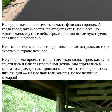
Велодорожки — неотъемлемая часть финских городов. А
когда город закачивается, приходится ехать по шоссе, но
машин мало, едут все небыстро, и на велосипеде чувствуешь
себя вполне безопасно.
Нельзя выезжать на велосипеде только на автострады, но их, к
счастью, в стране немного.
Не успели мы проехать и пары десятков километров, как тучи
сгустились и начался проливной дождь. Мы спрятались в
каком-то сарае, где нам пришлось вспомнить и о недостатках
Финляндии — на нас налетели комары, целое полчище
комаров!