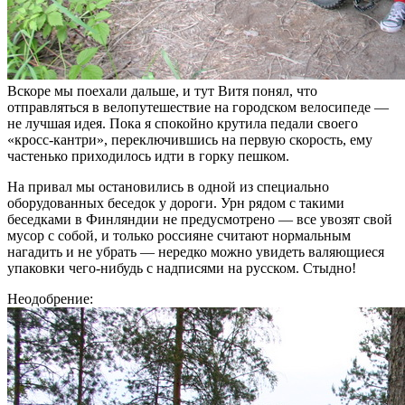
Вскоре мы поехали дальше, и тут Витя понял, что
отправляться в велопутешествие на городском велосипеде —
не лучшая идея. Пока я спокойно крутила педали своего
«кросс-кантри», переключившись на первую скорость, ему
частенько приходилось идти в горку пешком.
На привал мы остановились в одной из специально
оборудованных беседок у дороги. Урн рядом с такими
беседками в Финляндии не предусмотрено — все увозят свой
мусор с собой, и только россияне считают нормальным
нагадить и не убрать — нередко можно увидеть валяющиеся
упаковки чего-нибудь с надписями на русском. Стыдно!
Неодобрение: