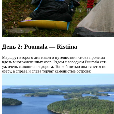
День 2: Puumala — Ristiina
Маршрут второго дня нашего путешествия снова пролегал
вдоль многочисленных озёр. Рядом с городком Puumala есть
уж очень живописная дорога. Тонкой нитью она тянется по
озеру, а справа и слева торчат каменистые острова: