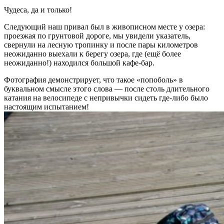
Чудеса, да и только!
Следующий наш привал был в живописном месте у озера:
проезжая по грунтовой дороге, мы увидели указатель,
свернули на лесную тропинку и после пары километров
неожиданно выехали к берегу озера, где (ещё более
неожиданно!) находился большой кафе-бар.
Фотография демонстрирует, что такое «попоболь» в
буквальном смысле этого слова — после столь длительного
катания на велосипеде с непривычки сидеть где-либо было
настоящим испытанием!