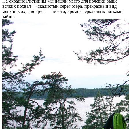
На окраине Ристиины мы нашли место для ночёвки выше
всяких похвал — скалистый берег озера, прекрасный вид,
мягкий мох, а вокруг — никого, кроме сверкающих пятками
зайцев.