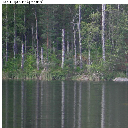
таки просто бревно?