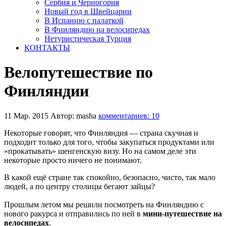
Сербия и Черногория
Новый год в Швейцарии
В Испанию с палаткой
В Финляндию на велосипедах
Нетуристическая Турция
КОНТАКТЫ
Велопутешествие по
Финляндии
11 Мар. 2015
Автор: masha
комментариев: 10
Некоторые говорят, что Финляндия — страна скучная и
подходит только для того, чтобы закупаться продуктами или
«прокатывать» шенгенскую визу. Но на самом деле эти
некоторые просто ничего не понимают.
В какой ещё стране так спокойно, безопасно, чисто, так мало
людей, а по центру столицы бегают зайцы?
Прошлым летом мы решили посмотреть на Финляндию с
нового ракурса и отправились по ней в
мини-путешествие на
велосипедах
.