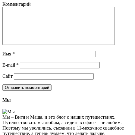
Комментарий
Имя
*
E-mail
*
Сайт
Мы
Мы – Витя и Маша, и это блог о наших путешествиях.
Путешествовать мы любим, а сидеть в офисе – не любим.
Поэтому мы уволились, съездили в 11-месячное свадебное
путешествие, а теперь думаем, что делать дальше.