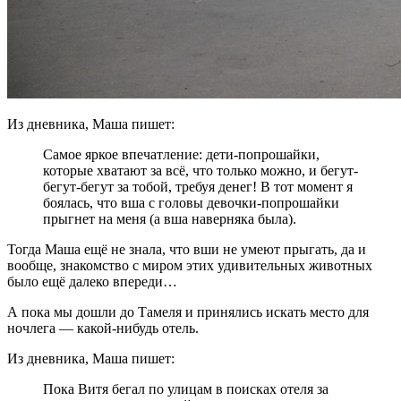
Из дневника, Маша пишет:
Самое яркое впечатление: дети-попрошайки,
которые хватают за всё, что только можно, и бегут-
бегут-бегут за тобой, требуя денег! В тот момент я
боялась, что вша с головы девочки-попрошайки
прыгнет на меня (а вша наверняка была).
Тогда Маша ещё не знала, что вши не умеют прыгать, да и
вообще, знакомство с миром этих удивительных животных
было ещё далеко впереди…
А пока мы дошли до Тамеля и принялись искать место для
ночлега — какой-нибудь отель.
Из дневника, Маша пишет:
Пока Витя бегал по улицам в поисках отеля за