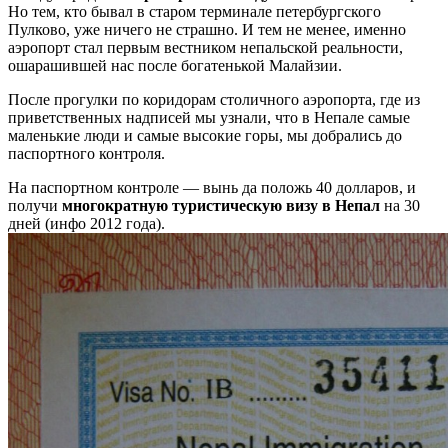
Но тем, кто бывал в старом терминале петербургского
Пулково, уже ничего не страшно. И тем не менее, именно
аэропорт стал первым вестником непальской реальности,
ошарашившей нас после богатенькой Малайзии.
После прогулки по коридорам столичного аэропорта, где из
приветственных надписей мы узнали, что в Непале самые
маленькие люди и самые высокие горы, мы добрались до
паспортного контроля.
На паспортном контроле — вынь да положь 40 долларов, и
получи
многократную туристическую визу в Непал
на 30
дней (инфо 2012 года).