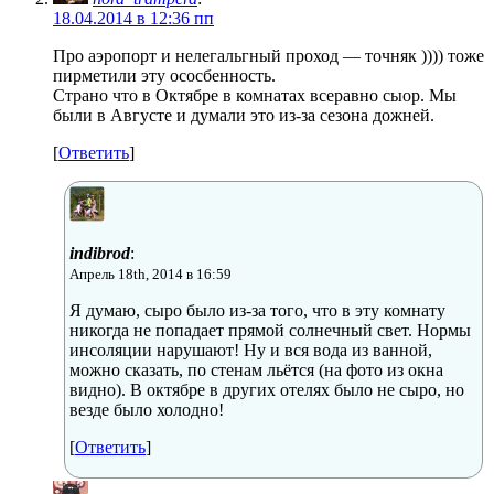
18.04.2014 в 12:36 пп
Про аэропорт и нелегальгный проход — точняк )))) тоже
пирметили эту ососбенность.
Страно что в Октябре в комнатах всеравно сыор. Мы
были в Августе и думали это из-за сезона дожней.
[
Ответить
]
indibrod
:
Апрель 18th, 2014 в 16:59
Я думаю, сыро было из-за того, что в эту комнату
никогда не попадает прямой солнечный свет. Нормы
инсоляции нарушают! Ну и вся вода из ванной,
можно сказать, по стенам льётся (на фото из окна
видно). В октябре в других отелях было не сыро, но
везде было холодно!
[
Ответить
]