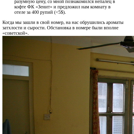
разумную цену, со мной познакомился непалец в
кофте ФК «Зенит» и предложил нам комнату в
отеле за 400 рупий (<5$).
Когда мы зашли в свой номер, на нас обрушились ароматы
затхлости и сырости. Обстановка в номере были вполне
«советской».