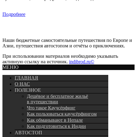
Подробнее
Наши бюджетные самостоятельные путешествия по Европе и
Азии, путешествия автостопом и отчёты о приключениях.
При использовании материалов необходимо указывать
активную ссылку на источник.
indibrod.ru©
МЕНЮ
ГЛАВНАЯ
О НАС
ПОЛЕЗНОЕ
Дешёвое и бесплатное жильё
в путешествии
Что такое Каучсёрфинг
Как пользоваться каучсёрфингом
Как обманывают в Непале
Как подготовиться к Индии
АВТОСТОП