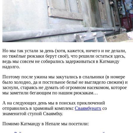
Но мы так устали за день (хотя, кажется, ничего и не делали,
но тяжёлые рюкзаки берут своё), что решили остаться здесь,
ведь мы совсем не собирались задерживаться в Катманду
надолго.
Поэтому после ужина мы закутались в спальники (в номере
было холодно, да и постельное бельё не выглядело свежим) и
заснули, стараясь не думать об огромном насекомом, которое
мы заметили бегающим по нашим рюкзакам…
А на следующих день мы в поисках приключений
отправились в храмовый комплекс
Сваямбунатх
со
знаменитой ступой Сваямбху.
Помимо Катманду в Непале мы посетили: