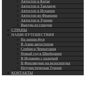
Автостоп в Китае
Автостоп в Таиланде
Автостоп в Испании
Автостоп во Франции
Автостоп в Турции
Выезды из городов
СТРАНЫ
НАШИ ПУТЕШЕСТВИЯ
На хиппи-бусе
В Азию автостопом
Сербия и Черногория
Новый год в Швейцарии
В Испанию с палаткой
В Финляндию на велосипедах
Нетуристическая Турция
КОНТАКТЫ