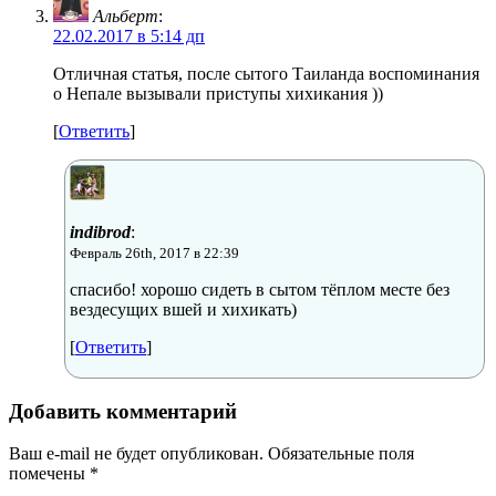
Альберт
:
22.02.2017 в 5:14 дп
Отличная статья, после сытого Таиланда воспоминания
о Непале вызывали приступы хихикания ))
[
Ответить
]
indibrod
:
Февраль 26th, 2017 в 22:39
спасибо! хорошо сидеть в сытом тёплом месте без
вездесущих вшей и хихикать)
[
Ответить
]
Добавить комментарий
Ваш e-mail не будет опубликован.
Обязательные поля
помечены
*