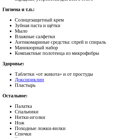
Гигиена и т.п.:
Солнцезащитный крем
Зубная паста и щётки
Мыло
Влажные салфетки
Антикомариные средства: спрей и спираль
Маникюрный набор
Компактные полотенца из микрофибры
Здоровье:
Таблетки «от живота» и от простуды
Доксициклин
Пластырь
Остальное:
Палатка
Спальники
Нитки-иголки
Нож
Походные ложки-вилки
Спички