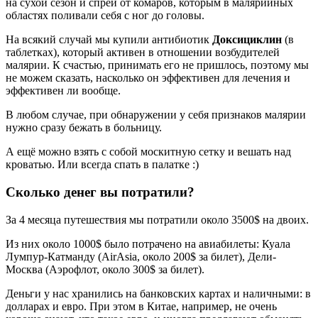
на сухой сезон и спрей от комаров, которым в малярийных
областях поливали себя с ног до головы.
На всякий случай мы купили антибиотик
Доксициклин
(в
таблетках), который активен в отношении возбудителей
малярии. К счастью, принимать его не пришлось, поэтому мы
не можем сказать, насколько он эффективен для лечения и
эффективен ли вообще.
В любом случае, при обнаружении у себя признаков малярии
нужно сразу бежать в больницу.
А ещё можно взять с собой москитную сетку и вешать над
кроватью. Или всегда спать в палатке :)
Сколько денег вы потратили?
За 4 месяца путешествия мы потратили около 3500$ на двоих.
Из них около 1000$ было потрачено на авиабилеты: Куала
Лумпур-Катманду (AirAsia, около 200$ за билет), Дели-
Москва (Аэрофлот, около 300$ за билет).
Деньги у нас хранились на банковских картах и наличными: в
долларах и евро. При этом в Китае, например, не очень