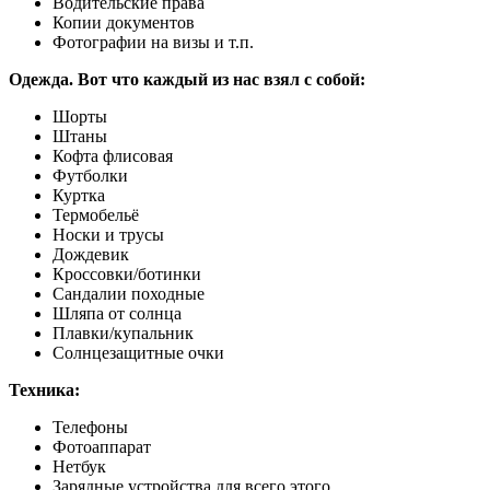
Водительские права
Копии документов
Фотографии на визы и т.п.
Одежда. Вот что каждый из нас взял с собой:
Шорты
Штаны
Кофта флисовая
Футболки
Куртка
Термобельё
Носки и трусы
Дождевик
Кроссовки/ботинки
Сандалии походные
Шляпа от солнца
Плавки/купальник
Солнцезащитные очки
Техника:
Телефоны
Фотоаппарат
Нетбук
Зарядные устройства для всего этого