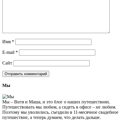
Имя
*
E-mail
*
Сайт
Мы
Мы – Витя и Маша, и это блог о наших путешествиях.
Путешествовать мы любим, а сидеть в офисе – не любим.
Поэтому мы уволились, съездили в 11-месячное свадебное
путешествие, а теперь думаем, что делать дальше.