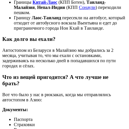
Границы
Китай-Лаос
(КПП Ботен),
Таиланд-
Малайзия
,
Непал-Индия
(КПП
Сонаули
) переходили
пешком.
Границу
Лаос-Таиланд
пересекли на автобусе, который
отходит от автобусного вокзала Вьентьяна и едет до
приграничного города Нон Кхай в Таиланде.
Как долго вы ехали?
Автостопом из Беларуси в Малайзию мы добрались за 2
месяца, учитывая то, что мы ехали с остановками,
задерживаясь на несколько дней в попадавшихся по пути
городах и сёлах.
Что из вещей пригодится? А что лучше не
брать?
Вот что было у нас в рюкзаках, когда мы отправлялись
автостопом в Азию:
Документы:
Паспорта
Страховки