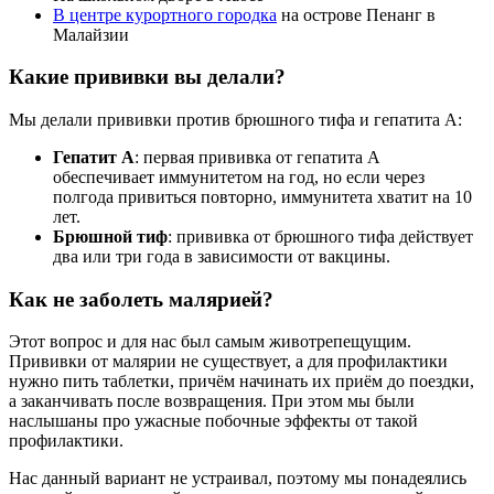
В центре курортного городка
на острове Пенанг в
Малайзии
Какие прививки вы делали?
Мы делали прививки против брюшного тифа и гепатита A:
Гепатит А
: первая прививка от гепатита А
обеспечивает иммунитетом на год, но если через
полгода привиться повторно, иммунитета хватит на 10
лет.
Брюшной тиф
: прививка от брюшного тифа действует
два или три года в зависимости от вакцины.
Как не заболеть малярией?
Этот вопрос и для нас был самым животрепещущим.
Прививки от малярии не существует, а для профилактики
нужно пить таблетки, причём начинать их приём до поездки,
а заканчивать после возвращения. При этом мы были
наслышаны про ужасные побочные эффекты от такой
профилактики.
Нас данный вариант не устраивал, поэтому мы понадеялись