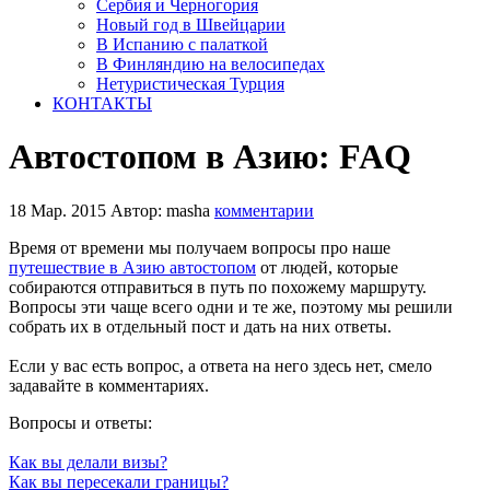
Сербия и Черногория
Новый год в Швейцарии
В Испанию с палаткой
В Финляндию на велосипедах
Нетуристическая Турция
КОНТАКТЫ
Автостопом в Азию: FAQ
18 Мар. 2015
Автор: masha
комментарии
Время от времени мы получаем вопросы про наше
путешествие в Азию автостопом
от людей, которые
собираются отправиться в путь по похожему маршруту.
Вопросы эти чаще всего одни и те же, поэтому мы решили
собрать их в отдельный пост и дать на них ответы.
Если у вас есть вопрос, а ответа на него здесь нет, смело
задавайте в комментариях.
Вопросы и ответы:
Как вы делали визы?
Как вы пересекали границы?