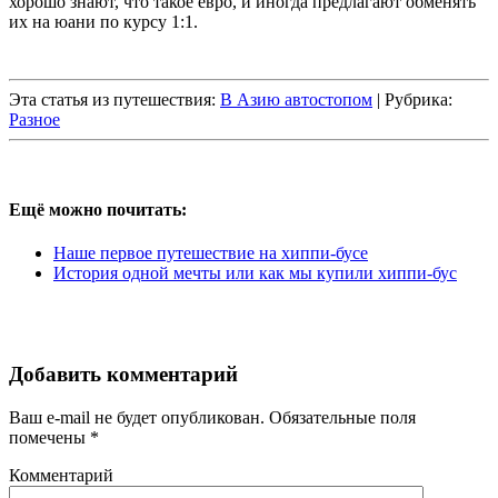
хорошо знают, что такое евро, и иногда предлагают обменять
их на юани по курсу 1:1.
Эта статья из путешествия:
В Азию автостопом
| Рубрика:
Разное
Ещё можно почитать:
Наше первое путешествие на хиппи-бусе
История одной мечты или как мы купили хиппи-бус
Добавить комментарий
Ваш e-mail не будет опубликован.
Обязательные поля
помечены
*
Комментарий