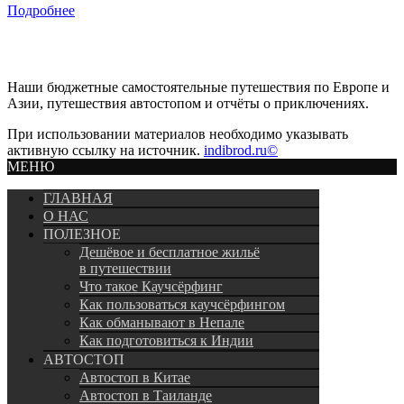
Подробнее
Наши бюджетные самостоятельные путешествия по Европе и
Азии, путешествия автостопом и отчёты о приключениях.
При использовании материалов необходимо указывать
активную ссылку на источник.
indibrod.ru©
МЕНЮ
ГЛАВНАЯ
О НАС
ПОЛЕЗНОЕ
Дешёвое и бесплатное жильё
в путешествии
Что такое Каучсёрфинг
Как пользоваться каучсёрфингом
Как обманывают в Непале
Как подготовиться к Индии
АВТОСТОП
Автостоп в Китае
Автостоп в Таиланде